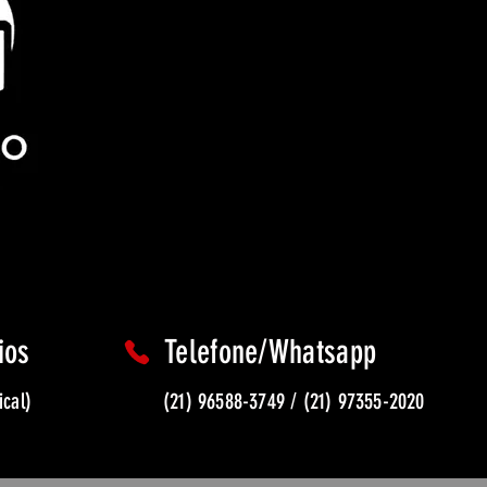
ios
Telefone/Whatsapp
ical)
(21) 96588-3749 / (21) 97355-2020