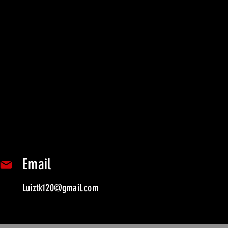
Email
Luiztk120@gmail.com