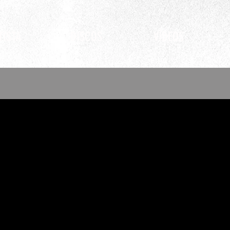
TISTA
DISCOS
VÍDEOS